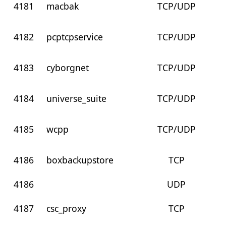
4181
macbak
TCP/UDP
4182
pcptcpservice
TCP/UDP
4183
cyborgnet
TCP/UDP
4184
universe_suite
TCP/UDP
4185
wcpp
TCP/UDP
4186
boxbackupstore
TCP
4186
UDP
4187
csc_proxy
TCP