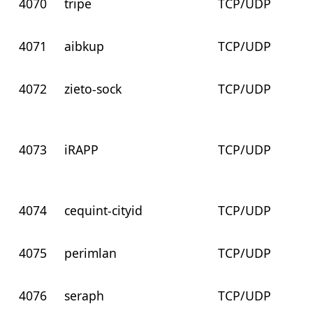
4070
tripe
TCP/UDP
4071
aibkup
TCP/UDP
4072
zieto-sock
TCP/UDP
4073
iRAPP
TCP/UDP
4074
cequint-cityid
TCP/UDP
4075
perimlan
TCP/UDP
4076
seraph
TCP/UDP