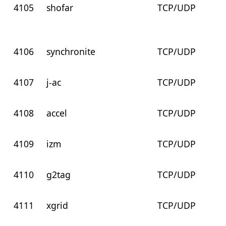
4105
shofar
TCP/UDP
4106
synchronite
TCP/UDP
4107
j-ac
TCP/UDP
4108
accel
TCP/UDP
4109
izm
TCP/UDP
4110
g2tag
TCP/UDP
4111
xgrid
TCP/UDP