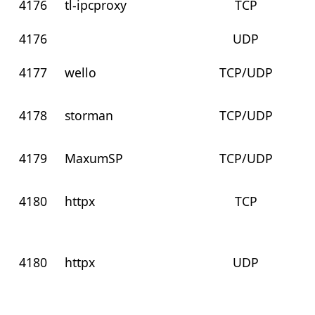
4176
tl-ipcproxy
TCP
4176
UDP
4177
wello
TCP/UDP
4178
storman
TCP/UDP
4179
MaxumSP
TCP/UDP
4180
httpx
TCP
4180
httpx
UDP