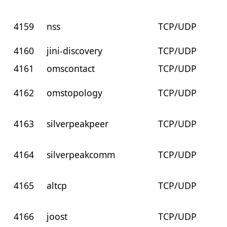
4159
nss
TCP/UDP
4160
jini-discovery
TCP/UDP
4161
omscontact
TCP/UDP
4162
omstopology
TCP/UDP
4163
silverpeakpeer
TCP/UDP
4164
silverpeakcomm
TCP/UDP
4165
altcp
TCP/UDP
4166
joost
TCP/UDP