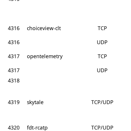
4316
choiceview-clt
TCP
4316
UDP
4317
opentelemetry
TCP
4317
UDP
4318
4319
skytale
TCP/UDP
4320
fdt-rcatp
TCP/UDP