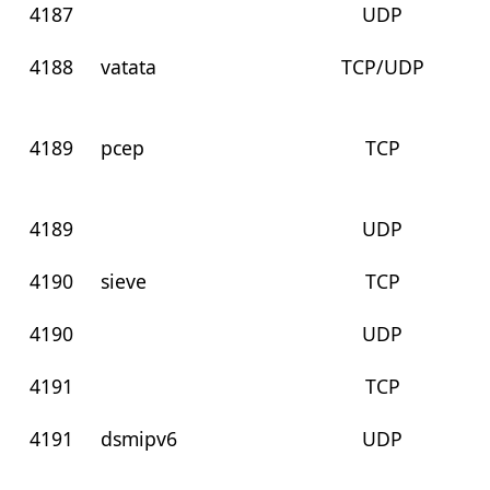
4187
UDP
4188
vatata
TCP/UDP
4189
pcep
TCP
4189
UDP
4190
sieve
TCP
4190
UDP
4191
TCP
4191
dsmipv6
UDP