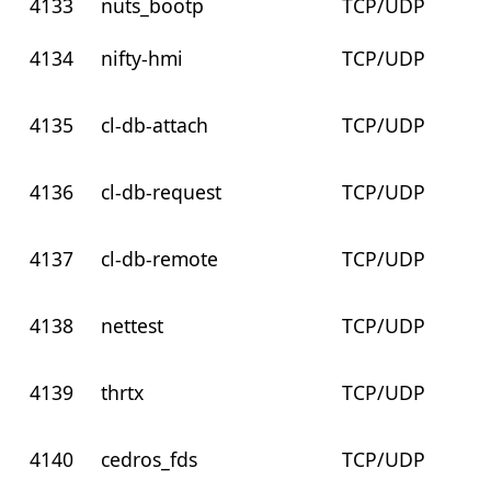
4133
nuts_bootp
TCP/UDP
4134
nifty-hmi
TCP/UDP
4135
cl-db-attach
TCP/UDP
4136
cl-db-request
TCP/UDP
4137
cl-db-remote
TCP/UDP
4138
nettest
TCP/UDP
4139
thrtx
TCP/UDP
4140
cedros_fds
TCP/UDP