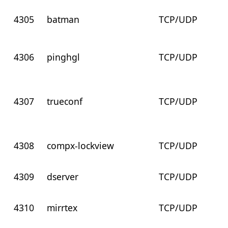
4305
batman
TCP/UDP
4306
pinghgl
TCP/UDP
4307
trueconf
TCP/UDP
4308
compx-lockview
TCP/UDP
4309
dserver
TCP/UDP
4310
mirrtex
TCP/UDP