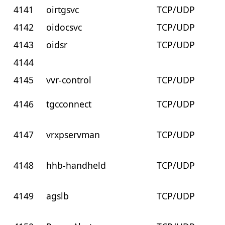
4141
oirtgsvc
TCP/UDP
4142
oidocsvc
TCP/UDP
4143
oidsr
TCP/UDP
4144
4145
vvr-control
TCP/UDP
4146
tgcconnect
TCP/UDP
4147
vrxpservman
TCP/UDP
4148
hhb-handheld
TCP/UDP
4149
agslb
TCP/UDP