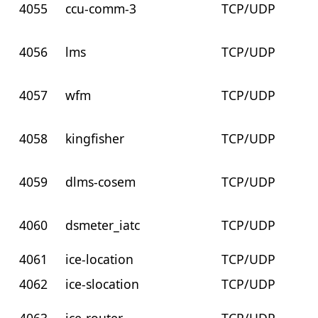
4055
ccu-comm-3
TCP/UDP
4056
lms
TCP/UDP
4057
wfm
TCP/UDP
4058
kingfisher
TCP/UDP
4059
dlms-cosem
TCP/UDP
4060
dsmeter_iatc
TCP/UDP
4061
ice-location
TCP/UDP
4062
ice-slocation
TCP/UDP