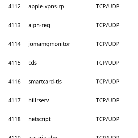
4112
apple-vpns-rp
TCP/UDP
4113
aipn-reg
TCP/UDP
4114
jomamqmonitor
TCP/UDP
4115
cds
TCP/UDP
4116
smartcard-tls
TCP/UDP
4117
hillrserv
TCP/UDP
4118
netscript
TCP/UDP
4119
assuria-slm
TCP/UDP