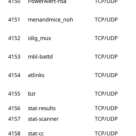
4150
PowerAlert-nsa
TCP/UDP
4151
menandmice_noh
TCP/UDP
4152
idig_mux
TCP/UDP
4153
mbl-battd
TCP/UDP
4154
atlinks
TCP/UDP
4155
bzr
TCP/UDP
4156
stat-results
TCP/UDP
4157
stat-scanner
TCP/UDP
4158
stat-cc
TCP/UDP