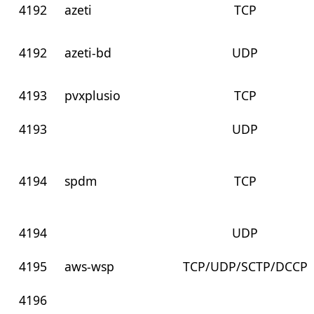
4192
azeti
TCP
4192
azeti-bd
UDP
4193
pvxplusio
TCP
4193
UDP
4194
spdm
TCP
4194
UDP
4195
aws-wsp
TCP/UDP/SCTP/DCCP
4196