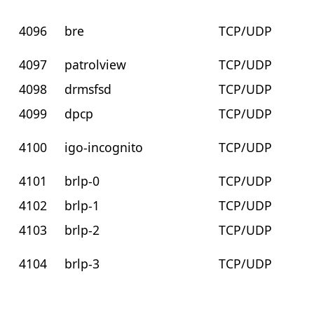
4096
bre
TCP/UDP
4097
patrolview
TCP/UDP
4098
drmsfsd
TCP/UDP
4099
dpcp
TCP/UDP
4100
igo-incognito
TCP/UDP
4101
brlp-0
TCP/UDP
4102
brlp-1
TCP/UDP
4103
brlp-2
TCP/UDP
4104
brlp-3
TCP/UDP