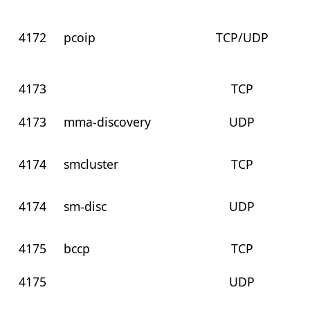
4172
pcoip
TCP/UDP
4173
TCP
4173
mma-discovery
UDP
4174
smcluster
TCP
4174
sm-disc
UDP
4175
bccp
TCP
4175
UDP