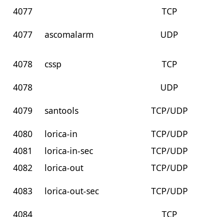
4077
TCP
4077
ascomalarm
UDP
4078
cssp
TCP
4078
UDP
4079
santools
TCP/UDP
4080
lorica-in
TCP/UDP
4081
lorica-in-sec
TCP/UDP
4082
lorica-out
TCP/UDP
4083
lorica-out-sec
TCP/UDP
4084
TCP