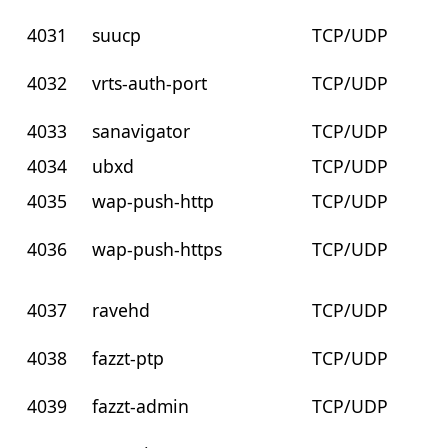
4031
suucp
TCP/UDP
4032
vrts-auth-port
TCP/UDP
4033
sanavigator
TCP/UDP
4034
ubxd
TCP/UDP
4035
wap-push-http
TCP/UDP
4036
wap-push-https
TCP/UDP
4037
ravehd
TCP/UDP
4038
fazzt-ptp
TCP/UDP
4039
fazzt-admin
TCP/UDP