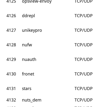
4125
opsview-envoy
TCP/UDP
4126
ddrepl
TCP/UDP
4127
unikeypro
TCP/UDP
4128
nufw
TCP/UDP
4129
nuauth
TCP/UDP
4130
fronet
TCP/UDP
4131
stars
TCP/UDP
4132
nuts_dem
TCP/UDP