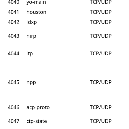
4040
yo-main
TCP/UDP
4041
houston
TCP/UDP
4042
ldxp
TCP/UDP
4043
nirp
TCP/UDP
4044
ltp
TCP/UDP
4045
npp
TCP/UDP
4046
acp-proto
TCP/UDP
4047
ctp-state
TCP/UDP