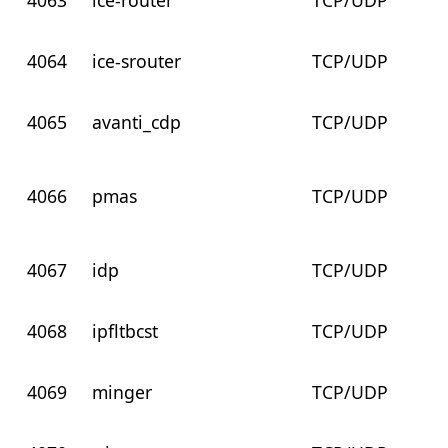
4063
ice-router
TCP/UDP
4064
ice-srouter
TCP/UDP
4065
avanti_cdp
TCP/UDP
4066
pmas
TCP/UDP
4067
idp
TCP/UDP
4068
ipfltbcst
TCP/UDP
4069
minger
TCP/UDP