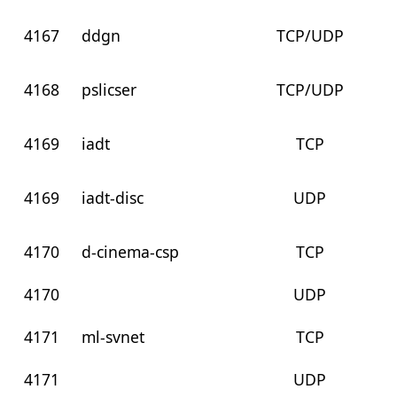
4167
ddgn
TCP/UDP
4168
pslicser
TCP/UDP
4169
iadt
TCP
4169
iadt-disc
UDP
4170
d-cinema-csp
TCP
4170
UDP
4171
ml-svnet
TCP
4171
UDP