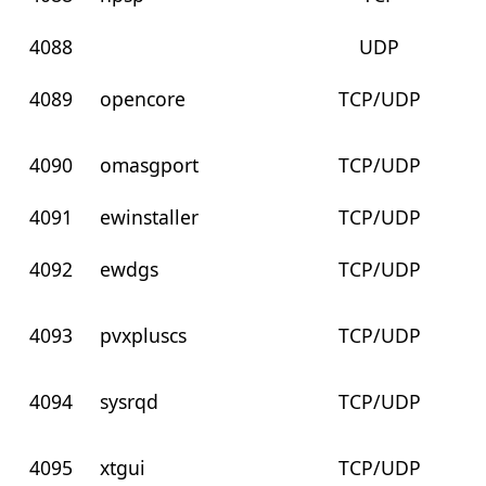
4088
UDP
4089
opencore
TCP/UDP
4090
omasgport
TCP/UDP
4091
ewinstaller
TCP/UDP
4092
ewdgs
TCP/UDP
4093
pvxpluscs
TCP/UDP
4094
sysrqd
TCP/UDP
4095
xtgui
TCP/UDP