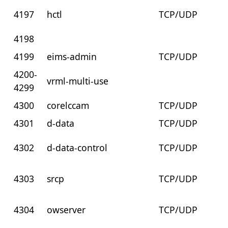
4197
hctl
TCP/UDP
4198
4199
eims-admin
TCP/UDP
4200-
vrml-multi-use
4299
4300
corelccam
TCP/UDP
4301
d-data
TCP/UDP
4302
d-data-control
TCP/UDP
4303
srcp
TCP/UDP
4304
owserver
TCP/UDP