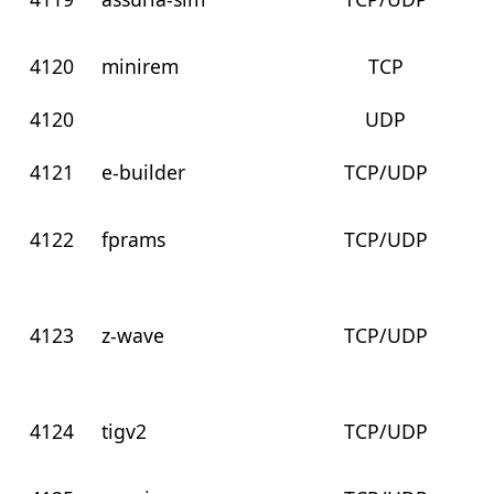
4120
minirem
TCP
4120
UDP
4121
e-builder
TCP/UDP
4122
fprams
TCP/UDP
4123
z-wave
TCP/UDP
4124
tigv2
TCP/UDP