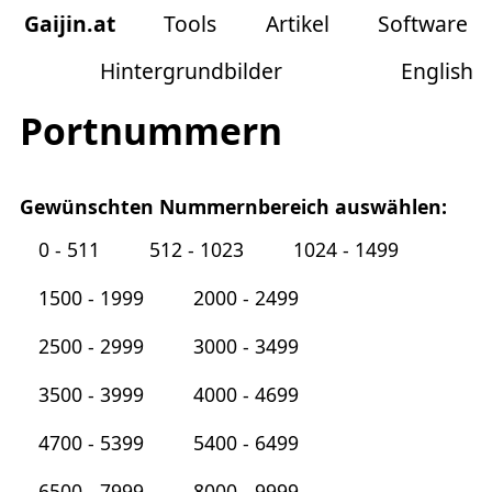
Gaijin
.
at
Tools
Artikel
Software
Hintergrundbilder
English
Portnummern
Gewünschten Nummernbereich auswählen:
0 - 511
512 - 1023
1024 - 1499
1500 - 1999
2000 - 2499
2500 - 2999
3000 - 3499
3500 - 3999
4000 - 4699
4700 - 5399
5400 - 6499
6500 - 7999
8000 - 9999