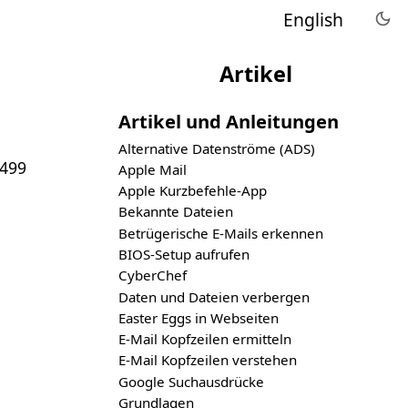
English
Artikel
Artikel und Anleitungen
Alternative Datenströme (ADS)
3499
Apple Mail
Apple Kurzbefehle-App
Bekannte Dateien
Betrügerische E-Mails erkennen
BIOS-Setup aufrufen
CyberChef
Daten und Dateien verbergen
Easter Eggs in Webseiten
E-Mail Kopfzeilen ermitteln
E-Mail Kopfzeilen verstehen
Google Suchausdrücke
Grundlagen