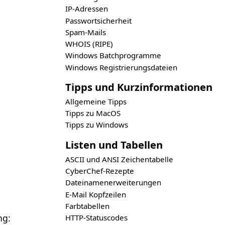
IP-Adressen
Passwortsicherheit
Spam-Mails
WHOIS (RIPE)
Windows Batchprogramme
Windows Registrierungsdateien
Tipps und Kurzinformationen
Allgemeine Tipps
Tipps zu MacOS
Tipps zu Windows
Listen und Tabellen
ASCII und ANSI Zeichentabelle
CyberChef-Rezepte
Dateinamenerweiterungen
E-Mail Kopfzeilen
Farbtabellen
ng:
HTTP-Statuscodes