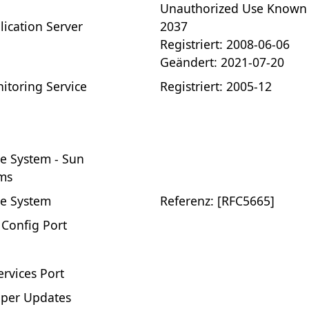
Unauthorized Use Known 
lication Server
2037
Registriert: 2008-06-06
Geändert: 2021-07-20
itoring Service
Registriert: 2005-12
le System - Sun
ms
le System
Referenz: [RFC5665]
Config Port
ervices Port
uper Updates