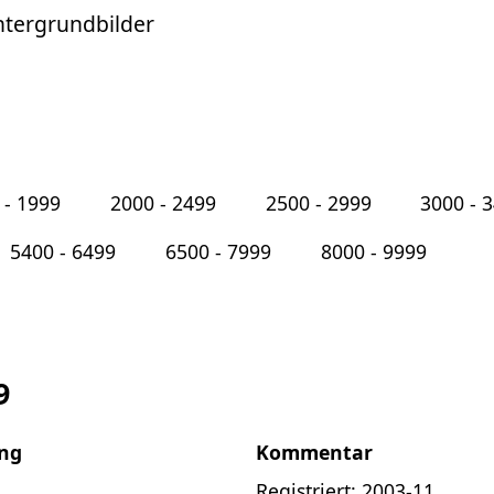
ntergrundbilder
 - 1999
2000 - 2499
2500 - 2999
3000 - 
5400 - 6499
6500 - 7999
8000 - 9999
9
ng
Kommentar
Registriert: 2003-11