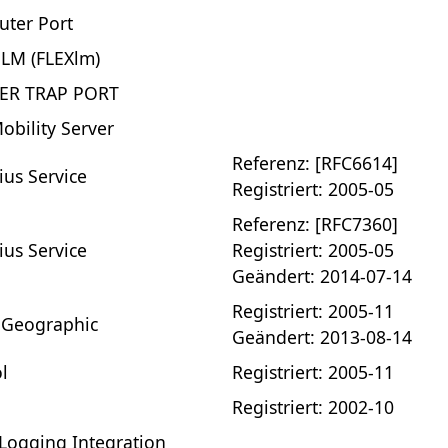
ter Port
LM (FLEXlm)
ER TRAP PORT
obility Server
Referenz: [RFC6614]
ius Service
Registriert: 2005-05
Referenz: [RFC7360]
ius Service
Registriert: 2005-05
Geändert: 2014-07-14
Registriert: 2005-11
 Geographic
Geändert: 2013-08-14
l
Registriert: 2005-11
Registriert: 2002-10
 Logging Integration