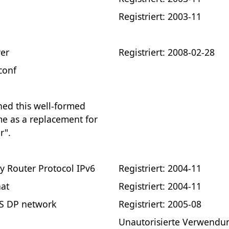
Registriert: 2003-11
ver
Registriert: 2008-02-28
conf
ned this well-formed
me as a replacement for
r".
y Router Protocol IPv6
Registriert: 2004-11
at
Registriert: 2004-11
S DP network
Registriert: 2005-08
Unautorisierte Verwendu