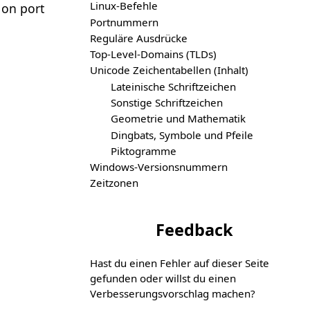
Linux-Befehle
on port
Portnummern
Reguläre Ausdrücke
Top-Level-Domains (TLDs)
Unicode Zeichentabellen (Inhalt)
Lateinische Schriftzeichen
Sonstige Schriftzeichen
Geometrie und Mathematik
Dingbats, Symbole und Pfeile
Piktogramme
Windows-Versionsnummern
Zeitzonen
Feedback
Hast du einen Fehler auf dieser Seite
gefunden oder willst du einen
Verbesserungs­vorschlag machen?