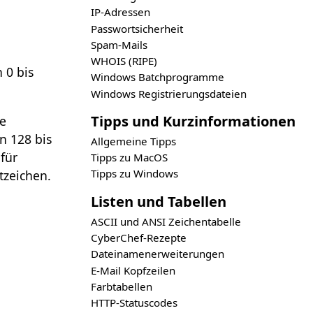
IP-Adressen
Passwortsicherheit
Spam-Mails
WHOIS (RIPE)
 0 bis
Windows Batchprogramme
Windows Registrierungsdateien
Tipps und Kurzinformationen
se
n 128 bis
Allgemeine Tipps
für
Tipps zu MacOS
Tipps zu Windows
tzeichen.
Listen und Tabellen
ASCII und ANSI Zeichentabelle
CyberChef-Rezepte
Dateinamenerweiterungen
E-Mail Kopfzeilen
Farbtabellen
HTTP-Statuscodes