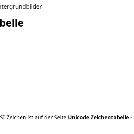
ntergrundbilder
belle
I-Zeichen ist auf der Seite
Unicode Zeichentabelle -