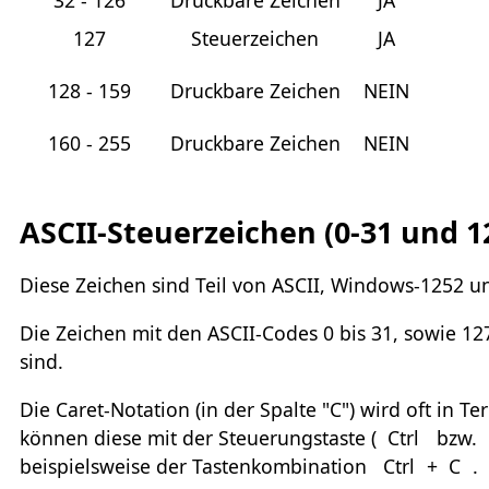
32 - 126
Druckbare Zeichen
JA
127
Steuerzeichen
JA
128 - 159
Druckbare Zeichen
NEIN
160 - 255
Druckbare Zeichen
NEIN
ASCII-Steuerzeichen (0-31 und 1
Diese Zeichen sind Teil von ASCII, Windows-1252 u
Die Zeichen mit den ASCII-Codes 0 bis 31, sowie 12
sind.
Die Caret-Notation (in der Spalte "C") wird oft in 
können diese mit der Steuerungstaste (
Ctrl
bzw.
beispielsweise der Tastenkombination
Ctrl
+
C
.