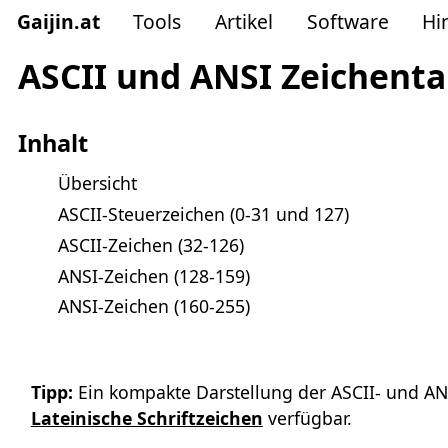
Gaijin
.
at
Tools
Artikel
Software
Hi
ASCII und ANSI Zeichenta
Inhalt
Übersicht
ASCII-Steuerzeichen (0-31 und 127)
ASCII-Zeichen (32-126)
ANSI-Zeichen (128-159)
ANSI-Zeichen (160-255)
Tipp:
Ein kompakte Darstellung der ASCII- und ANS
Lateinische Schriftzeichen
verfügbar.