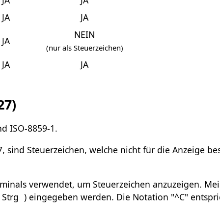
JA
JA
JA
JA
NEIN
JA
(nur als Steuerzeichen)
JA
JA
27)
nd ISO-8859-1.
7, sind Steuerzeichen, welche nicht für die Anzeige b
Terminals verwendet, um Steuerzeichen anzuzeigen. Mei
Strg
) eingegeben werden. Die Notation "^C" entspri