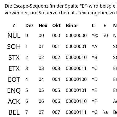
Die Escape-Sequenz (in der Spalte "E") wird beisp
verwendet, um Steuerzeichen als Text eingeben zu
Z
Dez
Hex
Okt
Binär
C
E
N
NUL
0
00
000
00000000
^@
\0
N
SOH
1
01
001
00000001
^A
S
STX
2
02
002
00000010
^B
S
ETX
3
03
003
00000011
^C
E
EOT
4
04
004
00000100
^D
E
ENQ
5
05
005
00000101
^E
E
ACK
6
06
006
00000110
^F
A
BEL
7
07
007
00000111
^G
\a
B