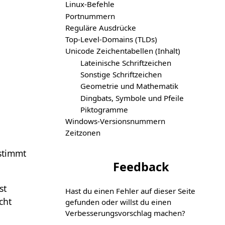
Linux-Befehle
Portnummern
Reguläre Ausdrücke
Top-Level-Domains (TLDs)
Unicode Zeichentabellen (Inhalt)
Lateinische Schriftzeichen
Sonstige Schriftzeichen
Geometrie und Mathematik
Dingbats, Symbole und Pfeile
Piktogramme
Windows-Versionsnummern
Zeitzonen
estimmt
Feedback
st
Hast du einen Fehler auf dieser Seite
cht
gefunden oder willst du einen
Verbesserungs­vorschlag machen?