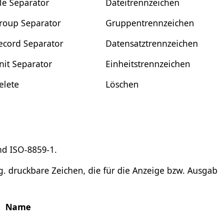
ile Separator
Dateitrennzeichen
roup Separator
Gruppentrennzeichen
ecord Separator
Datensatztrennzeichen
nit Separator
Einheitstrennzeichen
elete
Löschen
nd ISO-8859-1.
g. druckbare Zeichen, die für die Anzeige bzw. Ausgab
Name