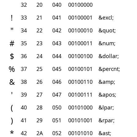
32
20
040
00100000
!
33
21
041
00100001
&excl;
"
34
22
042
00100010
&quot;
#
35
23
043
00100011
&num;
$
36
24
044
00100100
&dollar;
%
37
25
045
00100101
&percnt;
&
38
26
046
00100110
&amp;
'
39
27
047
00100111
&apos;
(
40
28
050
00101000
&lpar;
)
41
29
051
00101001
&rpar;
*
42
2A
052
00101010
&ast;