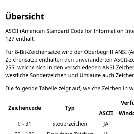
Übersicht
ASCII (American Standard Code for Information Inter
127 enthält.
Für 8-Bit-Zeichensätze wird der Oberbegriff ANSI (
Zeichensätze enthalten den unveränderten ASCII-Zei
255, welche sich in den verschiedenen ANSI-Zeichen
westliche Sonderzeichen und Umlaute auch Zeichensät
Die folgende Tabelle zeigt auf, welche Zeichen in w
Verf
Zeichencode
Typ
ASCII
Wind
0 - 31
Steuerzeichen
JA