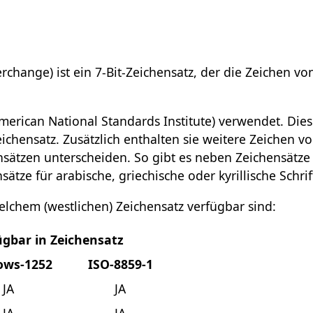
change) ist ein 7-Bit-Zeichensatz, der die Zeichen von
American National Standards Institute) verwendet. Die
chensatz. Zusätzlich enthalten sie weitere Zeichen vo
sätzen unterscheiden. So gibt es neben Zeichensätze 
ze für arabische, griechische oder kyrillische Schrif
elchem (westlichen) Zeichensatz verfügbar sind:
ügbar in Zeichensatz
ows-1252
ISO-8859-1
JA
JA