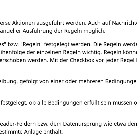
verse Aktionen ausgeführt werden. Auch auf Nachricht
 manueller Ausführung der Regeln möglich.
es" bzw. "Regeln" festgelegt werden. Die Regeln werd
eihenfolge der einzelnen Regeln wichtig. Regeln könn
verschoben werden. Mit der Checkbox vor jeder Regel
hreibung, gefolgt von einer oder mehreren Bedingung
estgelegt, ob alle Bedingungen erfüllt sein müssen 
t Header-Feldern bzw. dem Datenursprung wie etwa de
estimmte Anlage enthält.