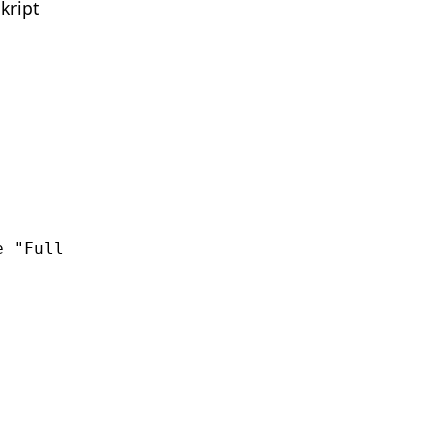
kript
 "Full 