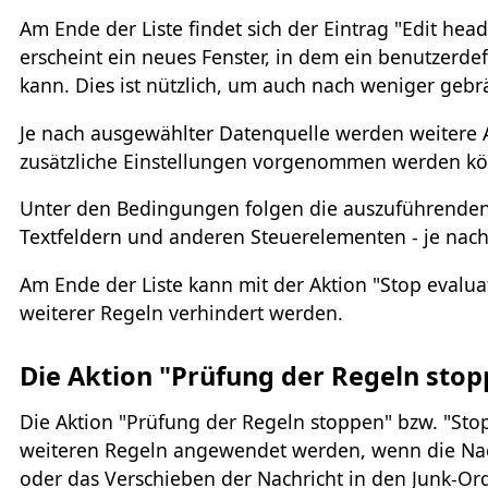
Am Ende der Liste findet sich der Eintrag "Edit head
erscheint ein neues Fenster, in dem ein benutzerd
kann. Dies ist nützlich, um auch nach weniger gebr
Je nach ausgewählter Datenquelle werden weitere A
zusätzliche Einstellungen vorgenommen werden k
Unter den Bedingungen folgen die auszuführenden 
Textfeldern und anderen Steuerelementen - je nach 
Am Ende der Liste kann mit der Aktion "Stop evalua
weiterer Regeln verhindert werden.
Die Aktion "Prüfung der Regeln stopp
Die Aktion "Prüfung der Regeln stoppen" bzw. "Stop 
weiteren Regeln angewendet werden, wenn die Nach
oder das Verschieben der Nachricht in den Junk-Or