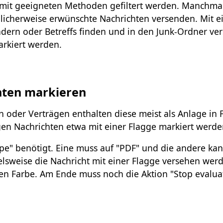
 mit geeigneten Methoden gefiltert werden. Manchmal
icherweise erwünschte Nachrichten versenden. Mit e
ern oder Betreffs finden und in den Junk-Ordner ver
arkiert werden.
nten markieren
oder Verträgen enthalten diese meist als Anlage in
gen Nachrichten etwa mit einer Flagge markiert werde
e" benötigt. Eine muss auf "PDF" und die andere kan
lsweise die Nachricht mit einer Flagge versehen werd
gen Farbe. Am Ende muss noch die Aktion "Stop evalua