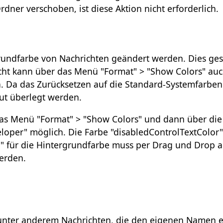
ner verschoben, ist diese Aktion nicht erforderlich.
grundfarbe von Nachrichten geändert werden. Dies ges
richt kann über das Menü "Format" > "Show Colors" au
 Da das Zurücksetzen auf die Standard-Systemfarben
gut überlegt werden.
das Menü "Format" > "Show Colors" und dann über die
eloper" möglich. Die Farbe "disabledControlTextColor"
" für die Hintergrundfarbe muss per Drag und Drop a
erden.
unter anderem Nachrichten, die den eigenen Namen e