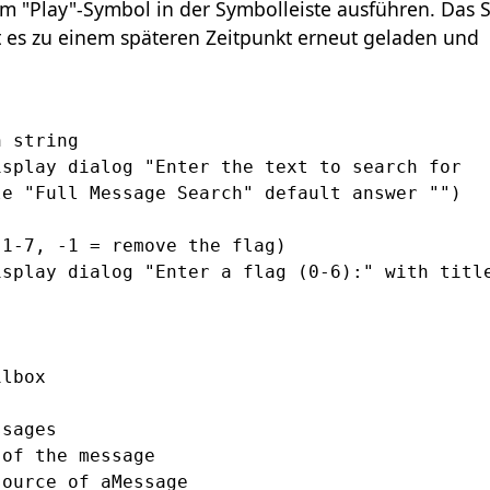
"Play"-Symbol in der Symbolleiste ausführen. Das S
t es zu einem späteren Zeitpunkt erneut geladen und
 string

splay dialog "Enter the text to search for 
e "Full Message Search" default answer "")

1-7, -1 = remove the flag)

splay dialog "Enter a flag (0-6):" with title