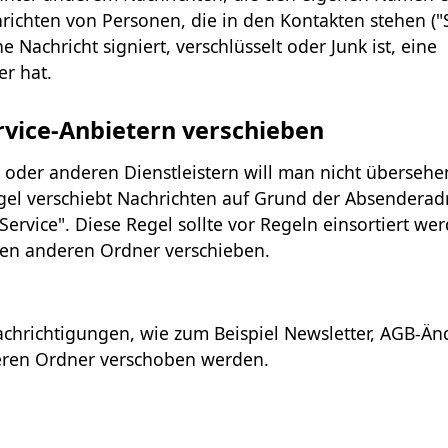
richten von Personen, die in den Kontakten stehen ("
Nachricht signiert, verschlüsselt oder Junk ist, eine
r hat.
vice-Anbietern verschieben
 oder anderen Dienstleistern will man nicht überseh
egel verschiebt Nachrichten auf Grund der Absenderad
rvice". Diese Regel sollte vor Regeln einsortiert wer
inen anderen Ordner verschieben.
achrichtigungen, wie zum Beispiel Newsletter, AGB-Ä
eren Ordner verschoben werden.