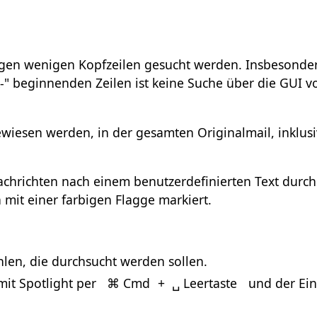
igen wenigen Kopfzeilen gesucht werden. Insbesonder
-" beginnenden Zeilen ist keine Suche über die GUI v
iesen werden, in der gesamten Originalmail, inklusiv
.
chrichten nach einem benutzerdefinierten Text durch
 mit einer farbigen Flagge markiert.
len, die durchsucht werden sollen.
mit Spotlight per
⌘ Cmd
+
␣ Leertaste
und der Ei