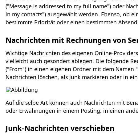
("Message is addressed to my full name") oder Nach
in my contacts") ausgewählt werden. Ebenso, ob eine 
bestimmte Priorität oder einen bestimmten Absende
Nachrichten mit Rechnungen von Ser
Wichtige Nachrichten des eigenen Online-Providers
vielleicht auch gesondert ablegen. Die folgende R
("From") in einen eigenen Ordner mit dem Namen "Se
Nachrichten löschen, als Junk markieren oder in e
Auf die selbe Art können auch Nachrichten mit Ben
oder Erwähnungen in einem Posting, in einen and
Junk-Nachrichten verschieben