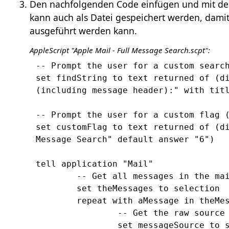
Den nachfolgenden Code einfügen und mit dem 
kann auch als Datei gespeichert werden, dami
ausgeführt werden kann.
AppleScript "Apple Mail - Full Message Search.scpt":
-- Prompt the user for a custom search
set findString to text returned of (di
(including message header):" with titl
-- Prompt the user for a custom flag (
set customFlag to text returned of (di
Message Search" default answer "6")

tell application "Mail"

	-- Get all messages in the mailbox

	set theMessages to selection

	repeat with aMessage in theMessages

		-- Get the raw source of the message

		set messageSource to source of aMessage
