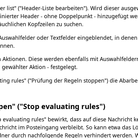
er list" ("Header-Liste bearbeiten"). Wird dieser ausge
efinierter Header - ohne Doppelpunkt - hinzugefügt w
äuchlichen Kopfzeilen zu suchen.
uswahlfelder oder Textfelder eingeblendet, in denen
önnen.
Aktionen. Diese werden ebenfalls mit Auswahlfelder
gewählter Aktion - festgelegt.
ting rules" ("Prüfung der Regeln stoppen") die Abarbe
en" ("Stop evaluating rules")
evaluating rules" bewirkt, dass auf diese Nachricht k
richt im Posteingang verbleibt. So kann etwa das L
dner durch nachfolgende Regeln verhindert werden. W