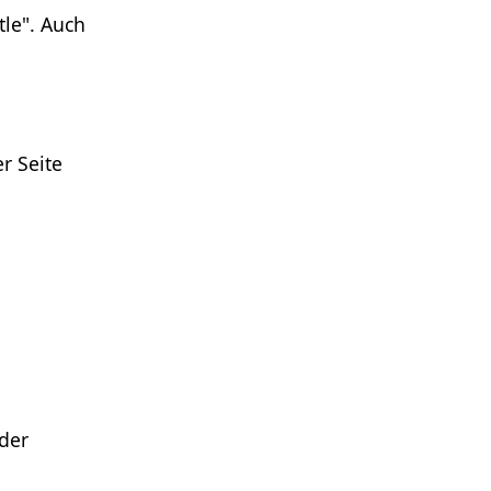
tle". Auch
r Seite
der