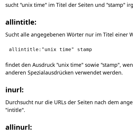
sucht "unix time" im Titel der Seiten und "stamp" i
allintitle:
Sucht alle angegebenen Wörter nur im Titel einer 
allintitle:"unix time" stamp
findet den Ausdruck "unix time" sowie "stamp", wenn 
anderen Spezialausdrücken verwendet werden.
inurl:
Durchsucht nur die URLs der Seiten nach dem angeg
"intitle".
allinurl: