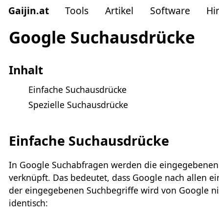
Gaijin
.
at
Tools
Artikel
Software
Hi
Google Suchausdrücke
Inhalt
Einfache Suchausdrücke
Spezielle Suchausdrücke
Einfache Suchausdrücke
In Google Suchabfragen werden die eingegebenen 
verknüpft. Das bedeutet, dass Google nach allen e
der eingegebenen Suchbegriffe wird von Google ni
identisch: