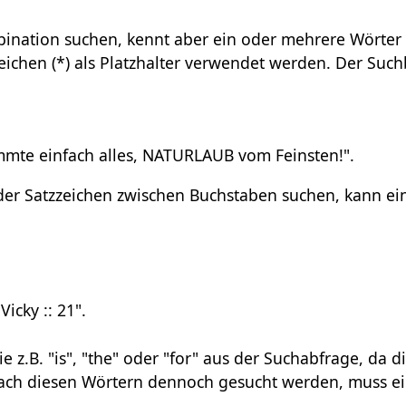
nation suchen, kennt aber ein oder mehrere Wörter
eichen (*) als Platzhalter verwendet werden. Der Such
timmte einfach alles, NATURLAUB vom Feinsten!".
r Satzzeichen zwischen Buchstaben suchen, kann ei
Vicky :: 21".
z.B. "is", "the" oder "for" aus der Suchabfrage, da d
l nach diesen Wörtern dennoch gesucht werden, muss e