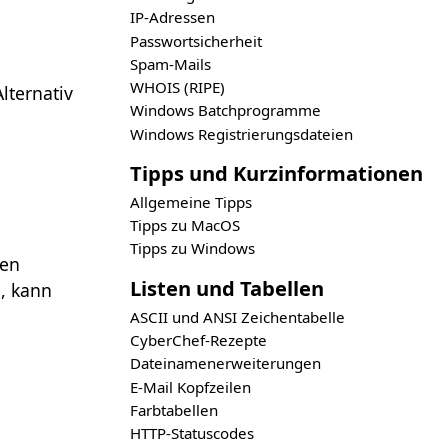
IP-Adressen
Passwortsicherheit
Spam-Mails
WHOIS (RIPE)
lternativ
Windows Batchprogramme
Windows Registrierungsdateien
Tipps und Kurzinformationen
Allgemeine Tipps
Tipps zu MacOS
Tipps zu Windows
den
Listen und Tabellen
, kann
ASCII und ANSI Zeichentabelle
CyberChef-Rezepte
Dateinamenerweiterungen
E-Mail Kopfzeilen
Farbtabellen
HTTP-Statuscodes