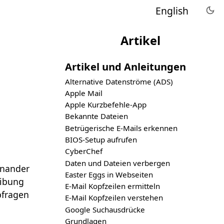
English
Artikel
Artikel und Anleitungen
Alternative Datenströme (ADS)
Apple Mail
Apple Kurzbefehle-App
Bekannte Dateien
Betrügerische E-Mails erkennen
BIOS-Setup aufrufen
CyberChef
Daten und Dateien verbergen
inander
Easter Eggs in Webseiten
eibung
E-Mail Kopfzeilen ermitteln
bfragen
E-Mail Kopfzeilen verstehen
Google Suchausdrücke
Grundlagen