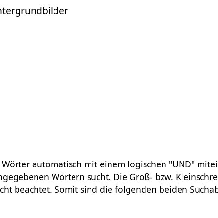
ntergrundbilder
Wörter automatisch mit einem logischen "UND" mite
ingegebenen Wörtern sucht. Die Groß- bzw. Kleinschr
cht beachtet. Somit sind die folgenden beiden Sucha