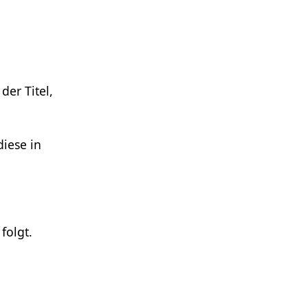
der Titel,
iese in
folgt.