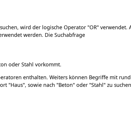
uchen, wird der logische Operator "OR" verwendet. A
 verwendet werden. Die Suchabfrage
ton oder Stahl vorkommt.
ratoren enthalten. Weiters können Begriffe mit run
 "Haus", sowie nach "Beton" oder "Stahl" zu suchen