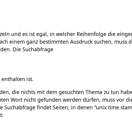
eln und es ist egal, in welcher Reihenfolge die ein
ach einem ganz bestimmten Ausdruck suchen, muss d
rden. Die Suchabfrage
enthalten ist.
nden, die nichts mit dem gesuchten Thema zu tun hab
mten Wort nicht gefunden werden dürfen, muss vor d
e Suchabfrage findet Seiten, in denen "unix time sta
t: