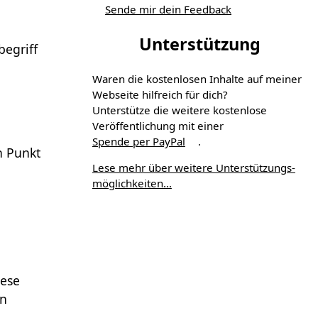
Sende mir dein Feedback
Unterstützung
begriff
Waren die kostenlosen Inhalte auf meiner
Webseite hilfreich für dich?
Unterstütze die weitere kostenlose
Veröffentlichung mit einer
Spende per PayPal
.
n Punkt
Lese mehr über weitere Unterstützungs­
möglichkeiten...
iese
in