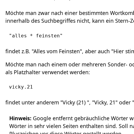
Möchte man zwar nach einer bestimmten Wortkombi
innerhalb des Suchbegriffes nicht, kann ein Stern-Z
"alles * feinsten"
findet z.B. "Alles vom Feinsten", aber auch "Hier s
Möchte man nach einem oder mehreren Sonder- ode
als Platzhalter verwendet werden:
vicky.21
findet unter anderem "Vicky (21) ", "Vicky, 21" oder "
Hinweis:
Google entfernt gebräuchliche Wörter wie 
Wörter in sehr vielen Seiten enthalten sind. Sol
Pluszeichen vor diese Wörter gestellt werden.