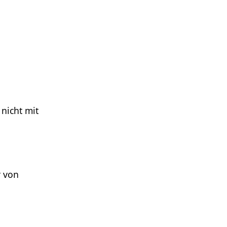
 nicht mit
r von