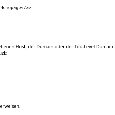
 Homepage</a>
ebenen Host, der Domain oder der Top-Level Domain 
uck:
verweisen.