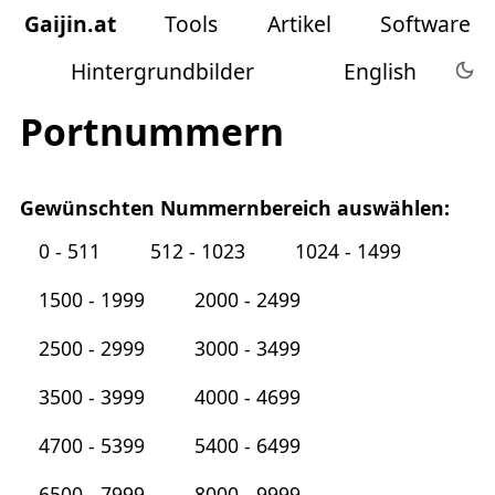
Gaijin
.
at
Tools
Artikel
Software
Hintergrundbilder
English
Portnummern
Gewünschten Nummernbereich auswählen:
0 - 511
512 - 1023
1024 - 1499
1500 - 1999
2000 - 2499
2500 - 2999
3000 - 3499
3500 - 3999
4000 - 4699
4700 - 5399
5400 - 6499
6500 - 7999
8000 - 9999