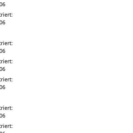
06
riert:
06
riert:
06
riert:
06
riert:
06
riert:
06
riert: