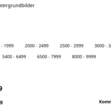
ntergrundbilder
 - 1999
2000 - 2499
2500 - 2999
3000 - 
5400 - 6499
6500 - 7999
8000 - 9999
9
ng
Komm