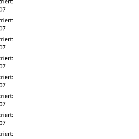
riert:
07
riert:
07
riert:
07
riert:
07
riert:
07
riert:
07
riert:
07
riert: