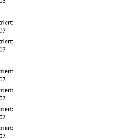
06
riert:
07
riert:
07
riert:
07
riert:
07
riert:
07
riert:
07