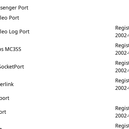
senger Port
leo Port
Regist
leo Log Port
2002-
Regist
bs MC3SS
2002-
Regist
ocketPort
2002-
Regist
erlink
2002-
port
Regist
ort
2002-
Regist