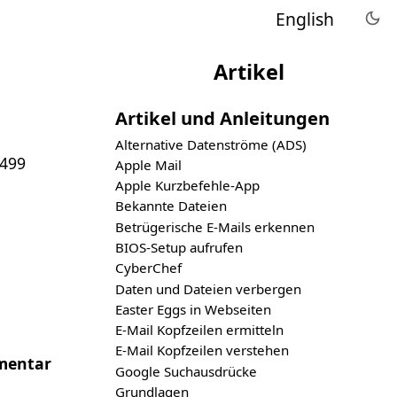
English
Artikel
Artikel und Anleitungen
Alternative Datenströme (ADS)
3499
Apple Mail
Apple Kurzbefehle-App
Bekannte Dateien
Betrügerische E-Mails erkennen
BIOS-Setup aufrufen
CyberChef
Daten und Dateien verbergen
Easter Eggs in Webseiten
E-Mail Kopfzeilen ermitteln
E-Mail Kopfzeilen verstehen
entar
Google Suchausdrücke
Grundlagen