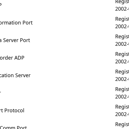
Regist
P
2002-
Regist
ormation Port
2002-
Regist
 Server Port
2002-
Regist
corder ADP
2002-
Regist
cation Server
2002-
Regist
r
2002-
Regist
t Protocol
2002-
Regist
 Comm Port